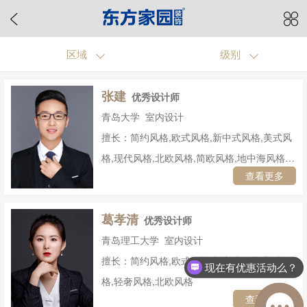
区域
级别
张建
优秀设计师
青岛大学 室内设计
擅长：简约风格,欧式风格,新中式风格,美式风
格,现代风格,北欧风格,简欧风格,地中海风格,
查看更多
其他风格
葛孝清
优秀设计师
青岛理工大学 室内设计
擅长：简约风格,欧式风格,新中式风格,美式风
现在有优惠活动么？
格,轻奢风格,北欧风格
查看更多