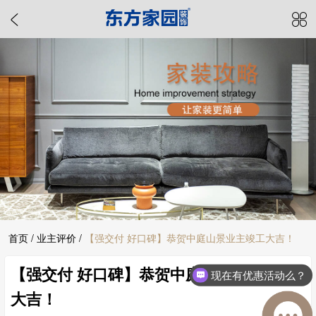
首页
/
业主评价
/
【强交付 好口碑】恭贺中庭山景业主竣工大吉！
【强交付 好口碑】恭贺中庭山景业主竣工
现在有优惠活动么？
大吉！