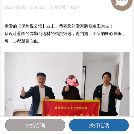
2025-05-08 15:48:52 阅读次数：1217
亲爱的【保利悦公馆】业主，恭喜您的爱家装修竣工大吉！
从设计蓝图的勾勒到选材的精挑细选，再到施工团队的匠心雕琢，
每一步都凝聚心血。
在线咨询
拨打电话
首页
报价
电话
咨询