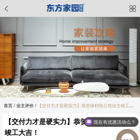
首页
/
业主评价
/
【交付力才是硬实力】恭贺保利悦公馆业主竣工大
【交付力才是硬实力】恭贺保利悦公馆业主
吉！
现在有优惠活动么？
竣工大吉！